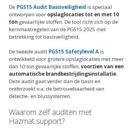
De
PGS15 Audit Basisveiligheid
is speciaal
ontworpen voor
opslaglocaties tot en met 10
ton
gevaarlijke stoffen. De tool richt zich op de
kernmaatregelen van de PGS15:2025 met
betrekking tot basisveiligheid.
De tweede audit
PGS15 Safetylevel A
is
ontwikkeld voor grotere opslaglocaties met meer
dan 10 ton gevaarlijke stoffen,
voorzien van een
automatische brandbestrijdingsinstallatie
.
Deze audit gaat verder dan de basis en
onderzoekt o.a. de betrouwbaarheid van
detectie- en blussystemen.
Waarom zelf auditen met
Hazmat.support?