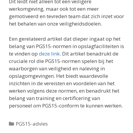
Dit leidt niet alleen tot een veiligere
werkomgeving, maar ook tot een meer
gemotiveerd en tevreden team dat zich inzet voor
het behalen van onze veiligheidsdoelen.
Een gerelateerd artikel dat dieper ingaat op het
belang van PGS15-normen in opslagfaciliteiten is
te vinden op
deze link
. Dit artikel benadrukt de
cruciale rol die PGS15-normen spelen bij het
waarborgen van veiligheid en naleving in
opslagomgevingen. Het biedt waardevolle
inzichten in de vereisten en voordelen van het
werken volgens deze normen, en benadrukt het
belang van training en certificering van
personeel om PGS15-conform te kunnen werken.
Categorieën
PGS15-advies