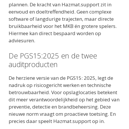
plannen. De kracht van Hazmat.support zit in
eenvoud en doeltreffendheid. Geen complexe
software of langdurige trajecten, maar directe
bruikbaarheid voor het MKB én grotere spelers.
Hiermee kan direct bespaard worden op
adviesuren.
De PGS15:2025 en de twee
auditproducten
De herziene versie van de PGS15: 2025, legt de
nadruk op risicogericht werken en technische
betrouwbaarheid. Voor opslaglocaties betekent
dit meer verantwoordelijkheid op het gebied van
preventie, detectie en brandbeheersing. Deze
nieuwe norm vraagt om proactieve toetsing. En
precies daar speelt Hazmat.support op in.