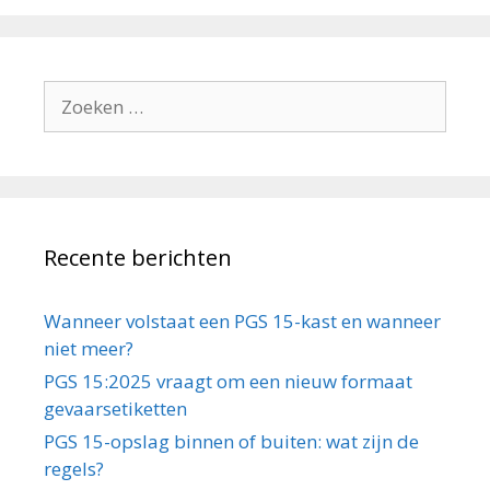
Zoek
naar:
Recente berichten
Wanneer volstaat een PGS 15-kast en wanneer
niet meer?
PGS 15:2025 vraagt om een nieuw formaat
gevaarsetiketten
PGS 15-opslag binnen of buiten: wat zijn de
regels?