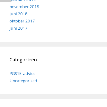
november 2018
juni 2018
oktober 2017
juni 2017
Categorieën
PGS15-advies
Uncategorized