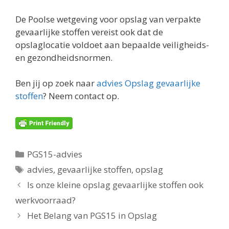
De Poolse wetgeving voor opslag van verpakte
gevaarlijke stoffen vereist ook dat de
opslaglocatie voldoet aan bepaalde veiligheids-
en gezondheidsnormen.
Ben jij op zoek naar
advies Opslag gevaarlijke
stoffen
? Neem contact op.
Categorieën
PGS15-advies
Tags
advies
,
gevaarlijke stoffen
,
opslag
Is onze kleine opslag gevaarlijke stoffen ook
werkvoorraad?
Het Belang van PGS15 in Opslag