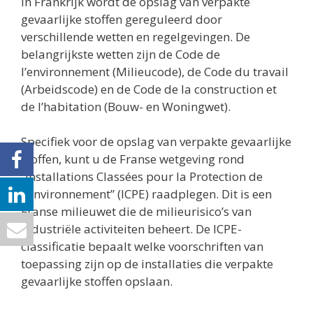
In Frankrijk wordt de opslag van verpakte
gevaarlijke stoffen gereguleerd door
verschillende wetten en regelgevingen. De
belangrijkste wetten zijn de Code de
l’environnement (Milieucode), de Code du travail
(Arbeidscode) en de Code de la construction et
de l’habitation (Bouw- en Woningwet).
Specifiek voor de opslag van verpakte gevaarlijke
stoffen, kunt u de Franse wetgeving rond
“Installations Classées pour la Protection de
l’Environnement” (ICPE) raadplegen. Dit is een
Franse milieuwet die de milieurisico’s van
industriële activiteiten beheert. De ICPE-
classificatie bepaalt welke voorschriften van
toepassing zijn op de installaties die verpakte
gevaarlijke stoffen opslaan.