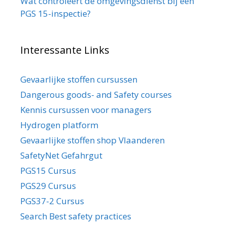
Wat controleert de omgevingsdienst bij een
PGS 15-inspectie?
Interessante Links
Gevaarlijke stoffen cursussen
Dangerous goods- and Safety courses
Kennis cursussen voor managers
Hydrogen platform
Gevaarlijke stoffen shop Vlaanderen
SafetyNet Gefahrgut
PGS15 Cursus
PGS29 Cursus
PGS37-2 Cursus
Search Best safety practices