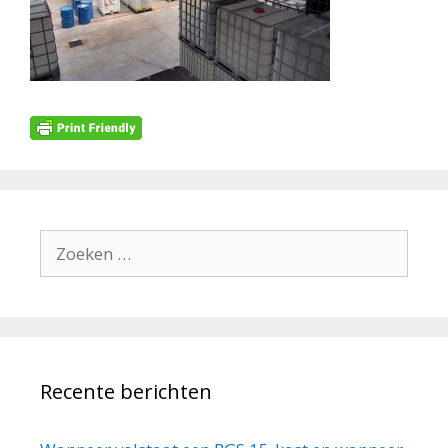
Zoek
naar:
Recente berichten