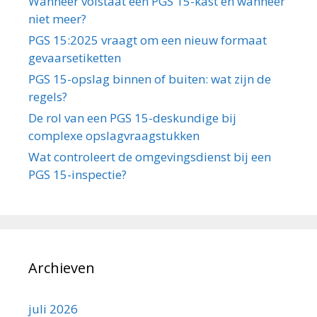
Wanneer volstaat een PGS 15-kast en wanneer
niet meer?
PGS 15:2025 vraagt om een nieuw formaat
gevaarsetiketten
PGS 15-opslag binnen of buiten: wat zijn de
regels?
De rol van een PGS 15-deskundige bij
complexe opslagvraagstukken
Wat controleert de omgevingsdienst bij een
PGS 15-inspectie?
Archieven
juli 2026