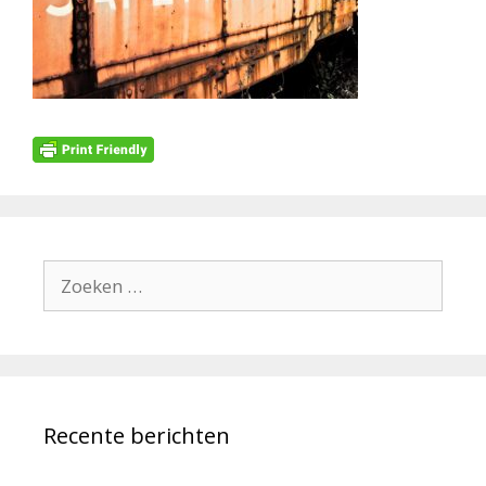
Zoek
naar:
Recente berichten