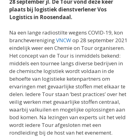
28 september jl. De
Tour vond deze keer
plaats bij logistiek dienstverlener
Vos
Logistics
in Roosendaal.
Na een lange radiostilte wegens COVID-19, kon
branchevereniging
VNCW
op 28 september 2021
eindelijk weer een Chemie on Tour organiseren.
Het concept van de Tour is inmiddels bekend:
middels een tournee langs diverse bedrijven in
de chemische logistiek wordt voldaan in de
behoefte van logistieke ketenpartners om
ervaringen met gevaarlijke stoffen met elkaar te
delen. Iedere Tour staan ‘best practices’ over het
veilig werken met gevaarlijke stoffen centraal,
waarbij valkuilen en mogelijke oplossingen aan
bod komen. Na lezingen van experts uit het veld
wordt iedere Tour afgesloten met een
rondleiding bij de host van het evenement.