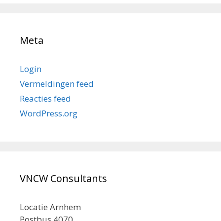
Meta
Login
Vermeldingen feed
Reacties feed
WordPress.org
VNCW Consultants
Locatie Arnhem
Postbus 4070